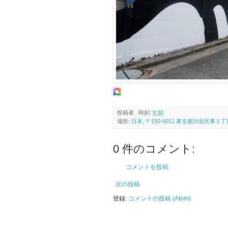
投稿者
.
時刻:
9:30
場所:
日本, 〒150-0011 東京都渋谷区東１
0 件のコメント:
コメントを投稿
次の投稿
登録:
コメントの投稿 (Atom)