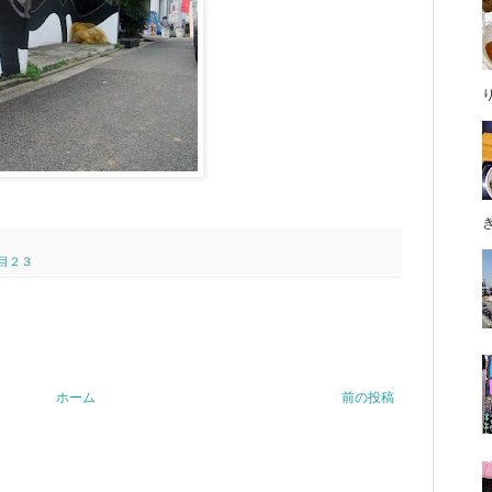
丁目２３
ホーム
前の投稿