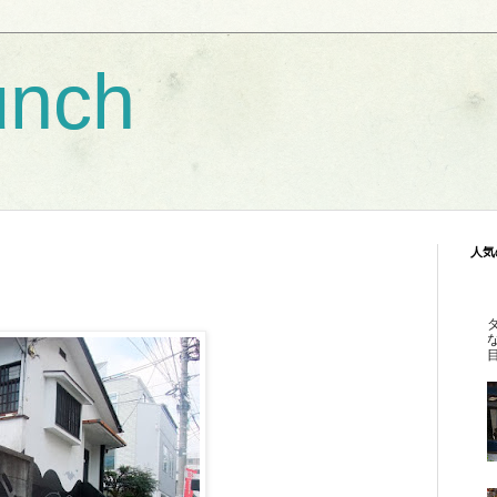
unch
人気