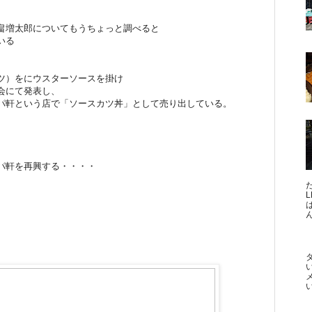
畠増太郎についてもうちょっと調べると
いる
。
、
ツ）をにウスターソースを掛け
会にて発表し、
パ軒という店で「ソースカツ丼」として売り出している。
パ軒を再興する・・・・
ん