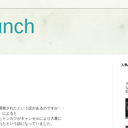
unch
人気
開発されたという説があるのですが・・
」によると
たトンカツがキャンセルにより大量に
れたという話になっていました。