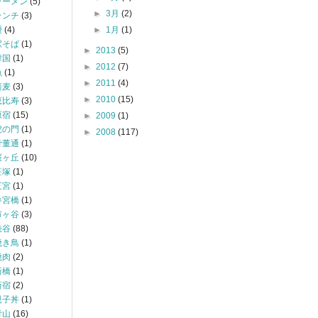
ラーメン
(5)
►
3月
(2)
ランチ
(3)
鰻
(4)
►
1月
(1)
駅そば
(1)
►
2013
(5)
韓国
(1)
►
2012
(7)
魚
(1)
►
2011
(4)
蕎麦
(3)
►
2010
(15)
恵比寿
(3)
原宿
(15)
►
2009
(1)
虎の門
(1)
►
2008
(117)
骨董通
(1)
桜ヶ丘
(10)
笹塚
(1)
三宮
(1)
参宮橋
(1)
市ヶ谷
(3)
渋谷
(88)
焼き鳥
(1)
焼肉
(2)
新橋
(1)
新宿
(2)
親子丼
(1)
青山
(16)