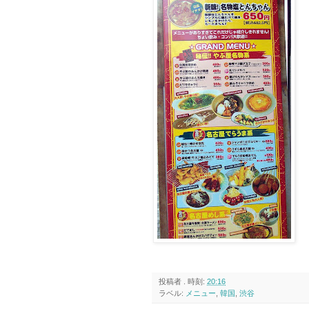
投稿者
.
時刻:
20:16
ラベル:
メニュー
,
韓国
,
渋谷