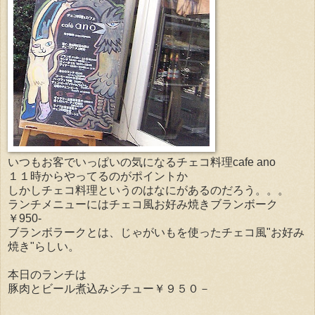
いつもお客でいっぱいの気になるチェコ料理cafe ano
１１時からやってるのがポイントか
しかしチェコ料理というのはなにがあるのだろう。。。
ランチメニューにはチェコ風お好み焼きブランボーク
￥950-
ブランボラークとは、じゃがいもを使ったチェコ風"お好み
焼き"らしい。
本日のランチは
豚肉とビール煮込みシチュー￥９５０－