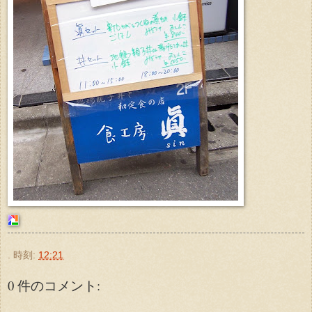
.
時刻:
12:21
0 件のコメント: