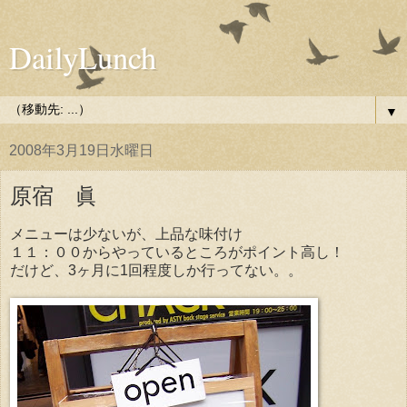
DailyLunch
▼
2008年3月19日水曜日
原宿 眞
メニューは少ないが、上品な味付け
１１：００からやっているところがポイント高し！
だけど、3ヶ月に1回程度しか行ってない。。